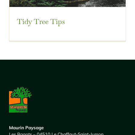
Tidy Tree Tips
Maurin Paysage
Les Ragots – 04510 Le Chaffaut-Saint-Jurson