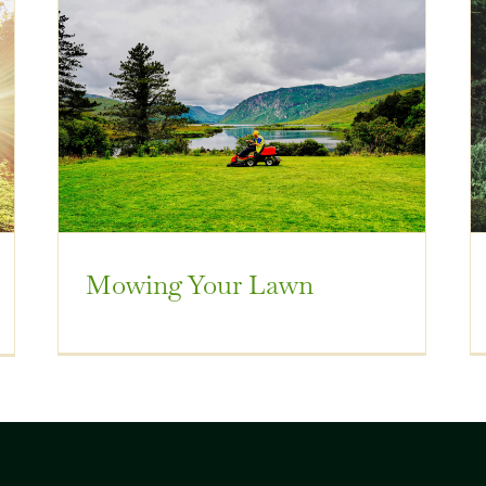
Mowing Your Lawn